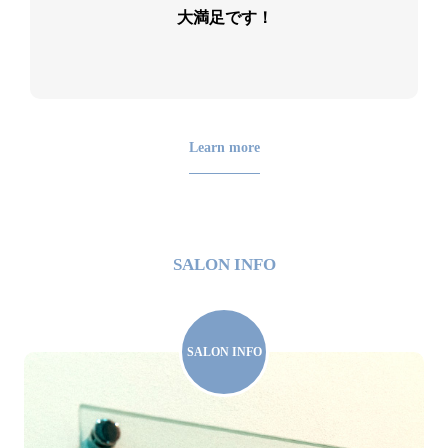
大満足です！
Learn more
SALON INFO
SALON INFO