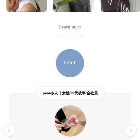
Learn more
VOICE
panoさん｜女性/20代後半/会社員