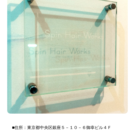
■住所：東京都中央区銀座５－１０－６御幸ビル４Ｆ