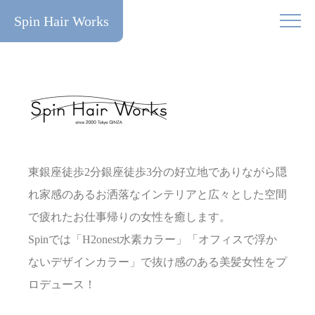
Spin Hair Works
東銀座徒歩2分銀座徒歩3分の好立地でありながら隠
れ家感のあるお洒落なインテリアと広々とした空間
で疲れたお仕事帰りの女性を癒します。
Spinでは「H2onest水素カラー」「オフィスで浮か
ないデザインカラー」で抜け感のある美髪女性をプ
ロデュース！