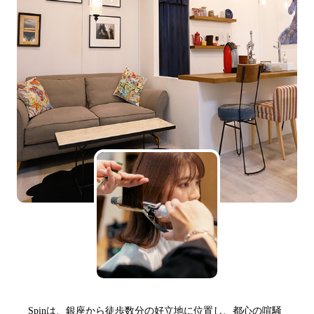
Spinは、銀座から徒歩数分の好立地に位置し、都心の喧騒