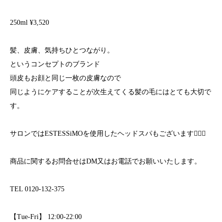
250ml ¥3,520
髪、皮膚、気持ちひとつながり。
というコンセプトのブランド
頭皮もお顔と同じ一枚の皮膚なので
同じようにケアすることが次生えてくる髪の毛にはとても大切で
す。
サロンではESTESSiMOを使用したヘッドスパもございます💆🏻‍♀️
商品に関するお問合せはDM又はお電話でお願いいたします。
TEL 0120-132-375
【Tue-Fri】 12:00-22:00